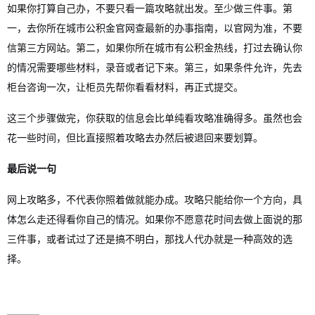
如果你打算自己办，不要只看一篇攻略就出发。至少做三件事。第
一，去你所在城市公积金官网查最新的办事指南，以官网为准，不要
信第三方网站。第二，如果你所在城市有公积金热线，打过去确认你
的情况需要哪些材料，录音或者记下来。第三，如果条件允许，先去
柜台咨询一次，让柜员先帮你看看材料，再正式提交。
这三个步骤做完，你获取的信息会比单纯看攻略准确得多。虽然也会
花一些时间，但比直接照着攻略去办然后被退回来要划算。
最后说一句
网上攻略多，不代表你照着做就能办成。攻略只能给你一个方向，具
体怎么走还得看你自己的情况。如果你不愿意花时间去做上面说的那
三件事，或者试过了还是搞不明白，那找人代办就是一种高效的选
择。