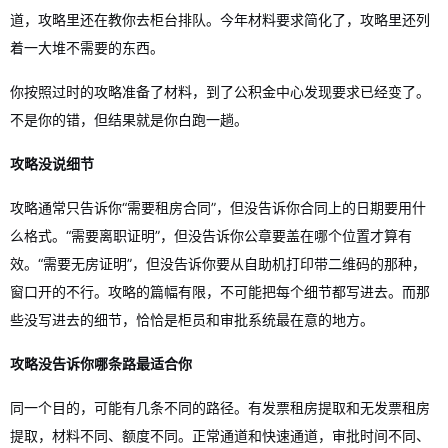
道，攻略里还在教你去柜台排队。今年材料要求简化了，攻略里还列
着一大堆不需要的东西。
你按照过时的攻略准备了材料，到了公积金中心发现要求已经变了。
不是你的错，但结果就是你白跑一趟。
攻略没说细节
攻略通常只告诉你“需要租房合同”，但没告诉你合同上的日期要用什
么格式。“需要离职证明”，但没告诉你公章要盖在哪个位置才算有
效。“需要无房证明”，但没告诉你要从自助机打印带二维码的那种，
窗口开的不行。攻略的篇幅有限，不可能把每个细节都写进去。而那
些没写进去的细节，恰恰是柜员和审批系统最在意的地方。
攻略没告诉你哪条路最适合你
同一个目的，可能有几条不同的路径。有发票租房提取和无发票租房
提取，材料不同、额度不同。正常通道和快速通道，审批时间不同、