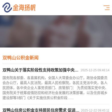
双鸭山公积金新闻
双鸭山关于落实阶段性支持政策加强中央国家机关住房公积金服务保障工作的通知
2025-12-25 09:46:14
国务院各部委、各直属机构，全国人大常委会办公厅，政协全国委员
会办公厅，最高人民法院，最高人民检察院，各民主党派中央，各人
民团体，各中央企业人事劳资部门、房管部门： 为贯彻落实党中央、
国务院关于统筹疫情防控和经济社会发展的决策部署，以及住房城乡
建设部等3部门《关于实施住房公积金阶段......
双鸭山住房公积金支持居民住房需求 促进本市房地产市场平稳健康发展
2025-12-22 09:45:11