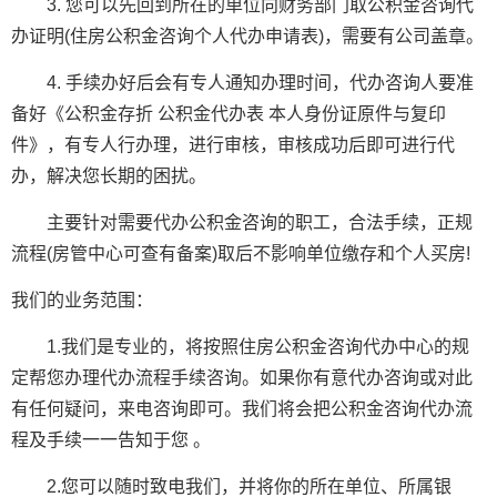
3. 您可以先回到所在的单位向财务部门取公积金咨询代
办证明(住房公积金咨询个人代办申请表)，需要有公司盖章。
4. 手续办好后会有专人通知办理时间，代办咨询人要准
备好《公积金存折 公积金代办表 本人身份证原件与复印
件》，有专人行办理，进行审核，审核成功后即可进行代
办，解决您长期的困扰。
主要针对需要代办公积金咨询的职工，合法手续，正规
流程(房管中心可查有备案)取后不影响单位缴存和个人买房!
我们的业务范围：
1.我们是专业的，将按照住房公积金咨询代办中心的规
定帮您办理代办流程手续咨询。如果你有意代办咨询或对此
有任何疑问，来电咨询即可。我们将会把公积金咨询代办流
程及手续一一告知于您 。
2.您可以随时致电我们，并将你的所在单位、所属银